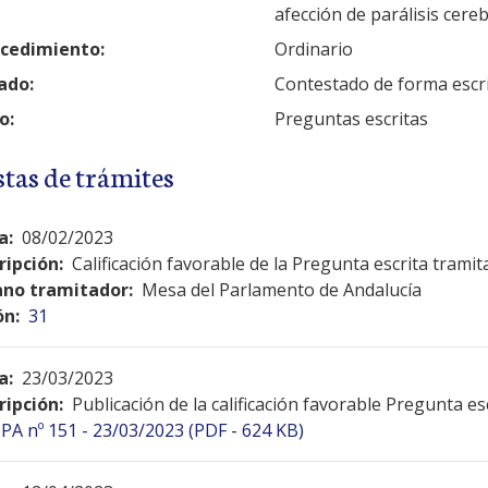
afección de parálisis cereb
cedimiento:
Ordinario
ado:
Contestado de forma escr
o:
Preguntas escritas
stas de trámites
a:
08/02/2023
ripción:
Calificación favorable de la Pregunta escrita tramit
no tramitador:
Mesa del Parlamento de Andalucía
ón:
31
a:
23/03/2023
ripción:
Publicación de la calificación favorable Pregunta es
PA nº 151 - 23/03/2023 (PDF - 624 KB)