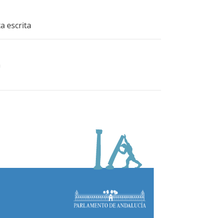
a escrita
a