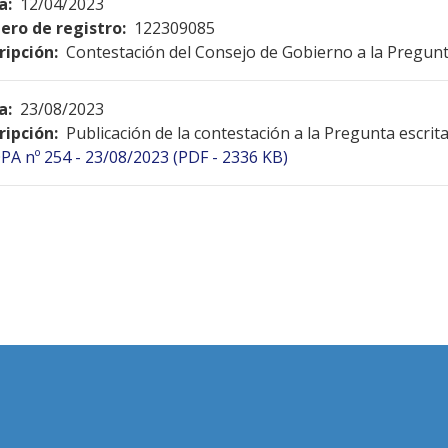
a:
12/04/2023
ro de registro:
122309085
ripción:
Contestación del Consejo de Gobierno a la Pregunt
a:
23/08/2023
ripción:
Publicación de la contestación a la Pregunta escrit
PA nº 254 - 23/08/2023 (PDF - 2336 KB)