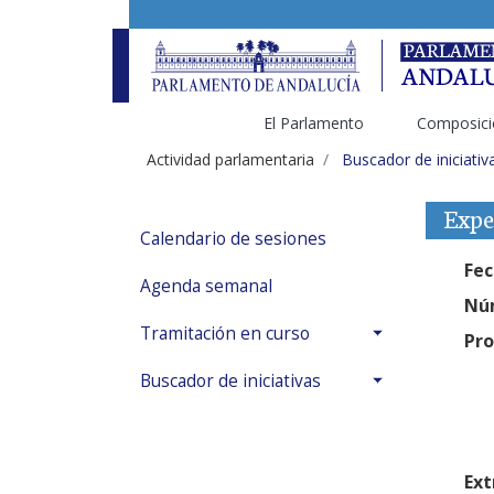
El Parlamento
Composici
Actividad parlamentaria
Buscador de iniciativ
Expe
Calendario de sesiones
Fec
Agenda semanal
Núm
Tramitación en curso
Pro
Buscador de iniciativas
Ext