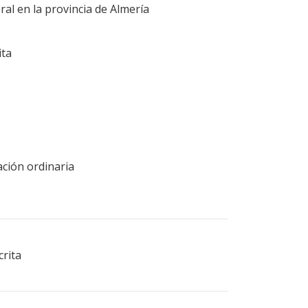
ral en la provincia de Almería
ita
ación ordinaria
crita