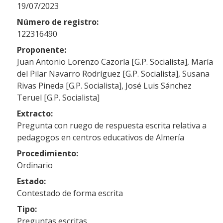
19/07/2023
Número de registro:
122316490
Proponente:
Juan Antonio Lorenzo Cazorla [G.P. Socialista], María
del Pilar Navarro Rodríguez [G.P. Socialista], Susana
Rivas Pineda [G.P. Socialista], José Luis Sánchez
Teruel [G.P. Socialista]
Extracto:
Pregunta con ruego de respuesta escrita relativa a
pedagogos en centros educativos de Almería
Procedimiento:
Ordinario
Estado:
Contestado de forma escrita
Tipo:
Preguntas escritas