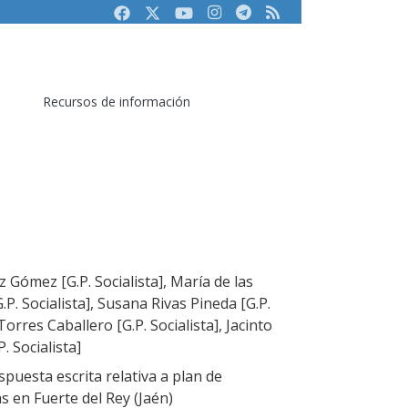
Facebook
Twitter
Youtube
Instagram
Telegram
RSS
Recursos de información
z Gómez [G.P. Socialista], María de las
. Socialista], Susana Rivas Pineda [G.P.
Torres Caballero [G.P. Socialista], Jacinto
 Socialista]
puesta escrita relativa a plan de
s en Fuerte del Rey (Jaén)