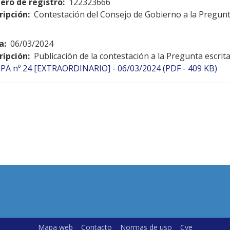
ro de registro:
122323666
ripción:
Contestación del Consejo de Gobierno a la Pregunt
a:
06/03/2024
ripción:
Publicación de la contestación a la Pregunta escrit
PA nº 24 [EXTRAORDINARIO] - 06/03/2024 (PDF - 409 KB)
Mapa web
Contacto
Normas de uso
Cve