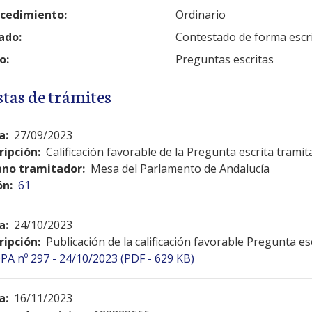
cedimiento:
Ordinario
ado:
Contestado de forma escr
o:
Preguntas escritas
stas de trámites
a:
27/09/2023
ripción:
Calificación favorable de la Pregunta escrita tramit
no tramitador:
Mesa del Parlamento de Andalucía
ón:
61
a:
24/10/2023
ripción:
Publicación de la calificación favorable Pregunta es
PA nº 297 - 24/10/2023 (PDF - 629 KB)
a:
16/11/2023