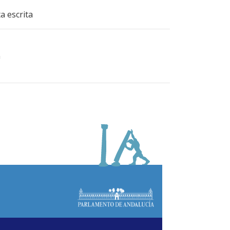
a escrita
a