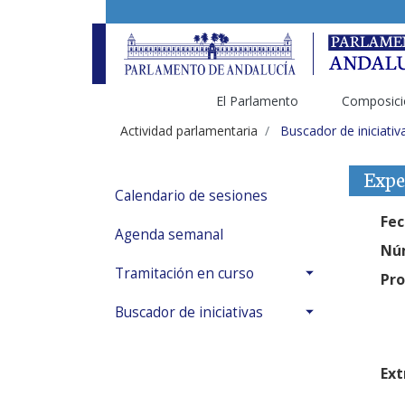
El Parlamento
Composici
Actividad parlamentaria
Buscador de iniciativ
Expe
Calendario de sesiones
Fec
Agenda semanal
Núm
Tramitación en curso
Pro
Buscador de iniciativas
Ext