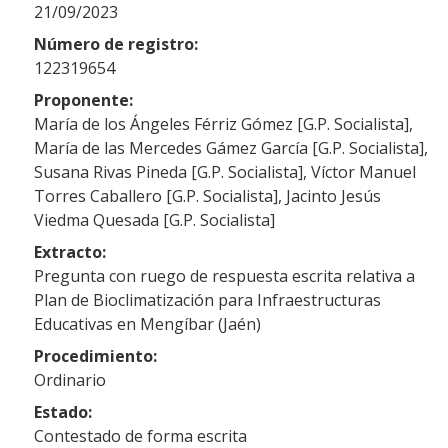
21/09/2023
Número de registro:
122319654
Proponente:
María de los Ángeles Férriz Gómez [G.P. Socialista],
María de las Mercedes Gámez García [G.P. Socialista],
Susana Rivas Pineda [G.P. Socialista], Víctor Manuel
Torres Caballero [G.P. Socialista], Jacinto Jesús
Viedma Quesada [G.P. Socialista]
Extracto:
Pregunta con ruego de respuesta escrita relativa a
Plan de Bioclimatización para Infraestructuras
Educativas en Mengíbar (Jaén)
Procedimiento:
Ordinario
Estado:
Contestado de forma escrita