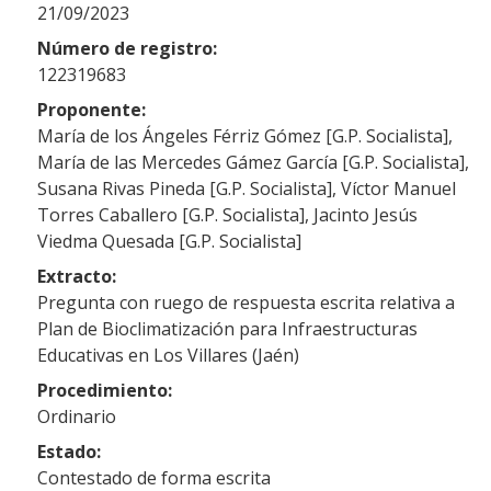
21/09/2023
Número de registro:
122319683
Proponente:
María de los Ángeles Férriz Gómez [G.P. Socialista],
María de las Mercedes Gámez García [G.P. Socialista],
Susana Rivas Pineda [G.P. Socialista], Víctor Manuel
Torres Caballero [G.P. Socialista], Jacinto Jesús
Viedma Quesada [G.P. Socialista]
Extracto:
Pregunta con ruego de respuesta escrita relativa a
Plan de Bioclimatización para Infraestructuras
Educativas en Los Villares (Jaén)
Procedimiento:
Ordinario
Estado:
Contestado de forma escrita