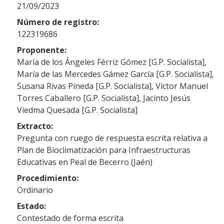
21/09/2023
Número de registro:
122319686
Proponente:
María de los Ángeles Férriz Gómez [G.P. Socialista],
María de las Mercedes Gámez García [G.P. Socialista],
Susana Rivas Pineda [G.P. Socialista], Víctor Manuel
Torres Caballero [G.P. Socialista], Jacinto Jesús
Viedma Quesada [G.P. Socialista]
Extracto:
Pregunta con ruego de respuesta escrita relativa a
Plan de Bioclimatización para Infraestructuras
Educativas en Peal de Becerro (Jaén)
Procedimiento:
Ordinario
Estado:
Contestado de forma escrita