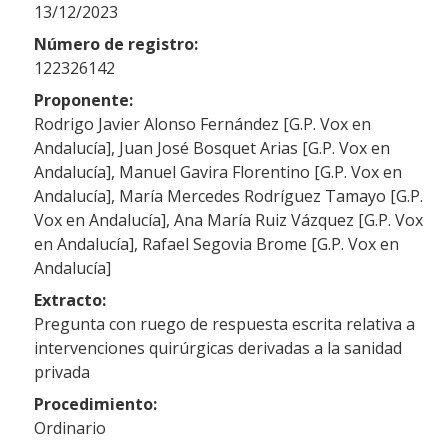
13/12/2023
Número de registro:
122326142
Proponente:
Rodrigo Javier Alonso Fernández [G.P. Vox en
Andalucía], Juan José Bosquet Arias [G.P. Vox en
Andalucía], Manuel Gavira Florentino [G.P. Vox en
Andalucía], María Mercedes Rodríguez Tamayo [G.P.
Vox en Andalucía], Ana María Ruiz Vázquez [G.P. Vox
en Andalucía], Rafael Segovia Brome [G.P. Vox en
Andalucía]
Extracto:
Pregunta con ruego de respuesta escrita relativa a
intervenciones quirúrgicas derivadas a la sanidad
privada
Procedimiento:
Ordinario