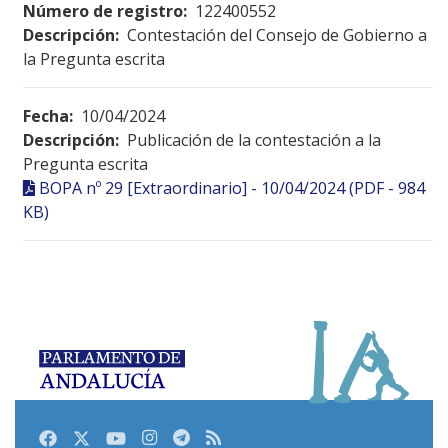
Número de registro:
122400552
Descripción:
Contestación del Consejo de Gobierno a
la Pregunta escrita
Fecha:
10/04/2024
Descripción:
Publicación de la contestación a la
Pregunta escrita
BOPA nº 29 [Extraordinario] - 10/04/2024 (PDF - 984
KB)
Facebook
Twitter
Youtube
Instagram
Telegram
RSS