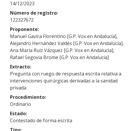
14/12/2023
Número de registro:
122327672
Proponente:
Manuel Gavira Florentino [G.P. Vox en Andalucía],
Alejandro Hernández Valdés [G.P. Vox en Andalucía],
Ana María Ruiz Vázquez [G.P. Vox en Andalucía],
Rafael Segovia Brome [G.P. Vox en Andalucía]
Extracto:
Pregunta con ruego de respuesta escrita relativa a
intervenciones quirúrgicas derivadas a la sanidad
privada
Procedimiento:
Ordinario
Estado:
Contestado de forma escrita
Tipo: