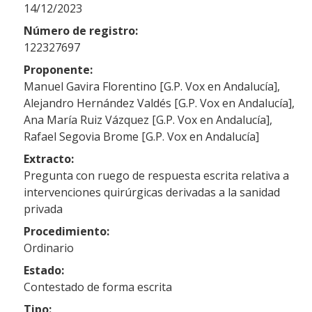
14/12/2023
Número de registro:
122327697
Proponente:
Manuel Gavira Florentino [G.P. Vox en Andalucía],
Alejandro Hernández Valdés [G.P. Vox en Andalucía],
Ana María Ruiz Vázquez [G.P. Vox en Andalucía],
Rafael Segovia Brome [G.P. Vox en Andalucía]
Extracto:
Pregunta con ruego de respuesta escrita relativa a
intervenciones quirúrgicas derivadas a la sanidad
privada
Procedimiento:
Ordinario
Estado:
Contestado de forma escrita
Tipo: