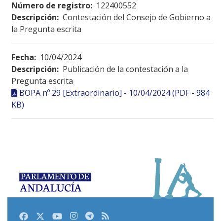
Número de registro:
122400552
Descripción:
Contestación del Consejo de Gobierno a
la Pregunta escrita
Fecha:
10/04/2024
Descripción:
Publicación de la contestación a la
Pregunta escrita
BOPA nº 29 [Extraordinario] - 10/04/2024 (PDF - 984
KB)
Facebook
Twitter
Youtube
Instagram
Telegram
RSS