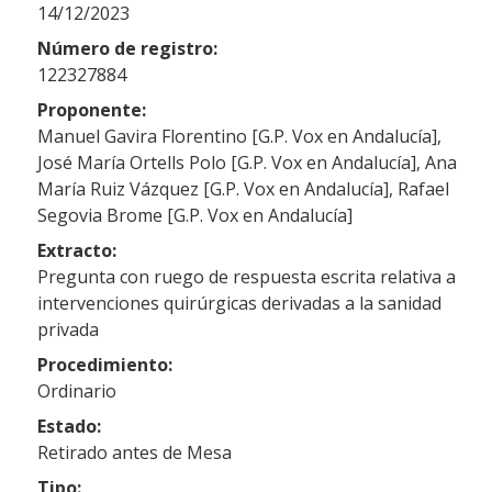
14/12/2023
Número de registro:
122327884
Proponente:
Manuel Gavira Florentino [G.P. Vox en Andalucía],
José María Ortells Polo [G.P. Vox en Andalucía], Ana
María Ruiz Vázquez [G.P. Vox en Andalucía], Rafael
Segovia Brome [G.P. Vox en Andalucía]
Extracto:
Pregunta con ruego de respuesta escrita relativa a
intervenciones quirúrgicas derivadas a la sanidad
privada
Procedimiento:
Ordinario
Estado:
Retirado antes de Mesa
Tipo: