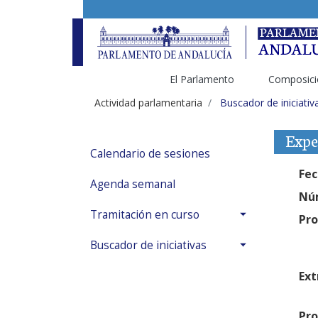
El Parlamento
Composici
Actividad parlamentaria
Buscador de iniciativ
Expe
Calendario de sesiones
Fec
Agenda semanal
Núm
Tramitación en curso
Pro
Buscador de iniciativas
Ext
Pro