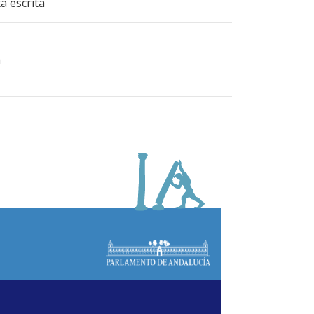
a escrita
a