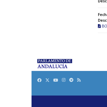
Desc
Fech
Desc
BO
Facebook
Twitter
Youtube
Instagram
Telegram
RSS