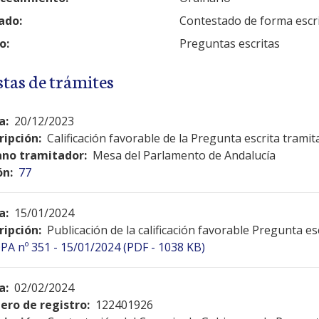
ado:
Contestado de forma escr
o:
Preguntas escritas
stas de trámites
a:
20/12/2023
ripción:
Calificación favorable de la Pregunta escrita tramit
no tramitador:
Mesa del Parlamento de Andalucía
ón:
77
a:
15/01/2024
ripción:
Publicación de la calificación favorable Pregunta es
PA nº 351 - 15/01/2024 (PDF - 1038 KB)
a:
02/02/2024
ro de registro:
122401926