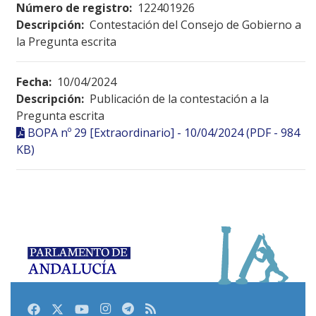
Número de registro:
122401926
Descripción:
Contestación del Consejo de Gobierno a
la Pregunta escrita
Fecha:
10/04/2024
Descripción:
Publicación de la contestación a la
Pregunta escrita
BOPA nº 29 [Extraordinario] - 10/04/2024 (PDF - 984
KB)
Facebook
Twitter
Youtube
Instagram
Telegram
RSS