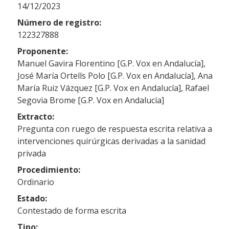
14/12/2023
Número de registro:
122327888
Proponente:
Manuel Gavira Florentino [G.P. Vox en Andalucía],
José María Ortells Polo [G.P. Vox en Andalucía], Ana
María Ruiz Vázquez [G.P. Vox en Andalucía], Rafael
Segovia Brome [G.P. Vox en Andalucía]
Extracto:
Pregunta con ruego de respuesta escrita relativa a
intervenciones quirúrgicas derivadas a la sanidad
privada
Procedimiento:
Ordinario
Estado:
Contestado de forma escrita
Tipo: