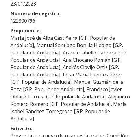
23/01/2023
Número de registro:
122300796
Proponente:
María José de Alba Castiñeira [G.P. Popular de
Andalucía], Manuel Santiago Bonilla Hidalgo [G.P.
Popular de Andalucía], Araceli Cabello Cabrera [G.P.
Popular de Andalucía], Ana Chocano Román [G.P.
Popular de Andalucía], Andrés Clavijo Ortiz [G.P.
Popular de Andalucía], Rosa María Fuentes Pérez
[G.P. Popular de Andalucía], Manuel Guzmán de la
Roza [G.P. Popular de Andalucía], Francisco Javier
Oblaré Torres [G.P. Popular de Andalucía], Alejandro
Romero Romero [G.P. Popular de Andalucía], María
Isabel Sánchez Torregrosa [G.P. Popular de
Andalucía]
Extracto:
Pregunta con ruego de respuesta oral en Comisión