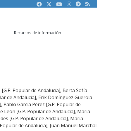
Facebook
Twitter
Youtube
Instagram
Telegram
RSS
Recursos de información
[G.P. Popular de Andalucía], Berta Sofía
lar de Andalucía], Erik Domínguez Guerola
], Pablo García Pérez [G.P. Popular de
e León [G.P. Popular de Andalucía], María
des [G.P. Popular de Andalucía], María
 Popular de Andalucía], Juan Manuel Marchal