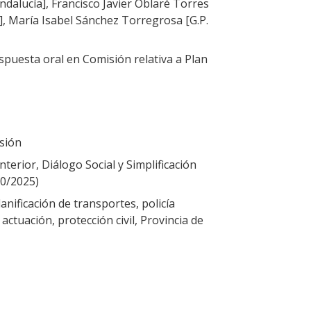
ndalucía], Francisco Javier Oblaré Torres
], María Isabel Sánchez Torregrosa [G.P.
puesta oral en Comisión relativa a Plan
sión
terior, Diálogo Social y Simplificación
10/2025)
anificación de transportes, policía
tuación, protección civil, Provincia de