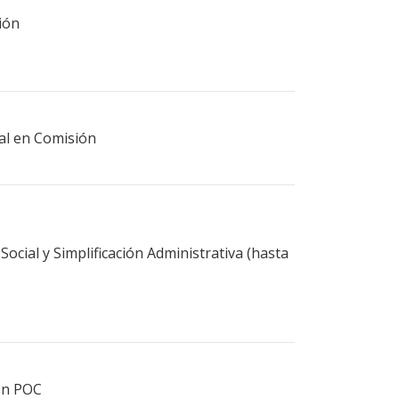
ión
ral en Comisión
Social y Simplificación Administrativa (hasta
ión POC