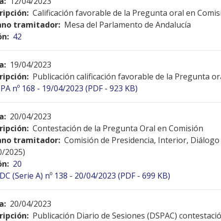
a:
12/04/2023
ripción:
Calificación favorable de la Pregunta oral en Comis
no tramitador:
Mesa del Parlamento de Andalucía
ón:
42
a:
19/04/2023
ripción:
Publicación calificación favorable de la Pregunta o
PA nº 168 - 19/04/2023 (PDF - 923 KB)
a:
20/04/2023
ripción:
Contestación de la Pregunta Oral en Comisión
no tramitador:
Comisión de Presidencia, Interior, Diálogo 
0/2025)
ón:
20
DC (Serie A) nº 138 - 20/04/2023 (PDF - 699 KB)
a:
20/04/2023
ripción:
Publicación Diario de Sesiones (DSPAC) contestac