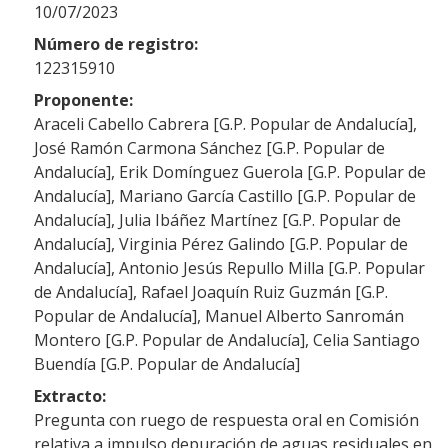
10/07/2023
Número de registro:
122315910
Proponente:
Araceli Cabello Cabrera [G.P. Popular de Andalucía],
José Ramón Carmona Sánchez [G.P. Popular de
Andalucía], Erik Domínguez Guerola [G.P. Popular de
Andalucía], Mariano García Castillo [G.P. Popular de
Andalucía], Julia Ibáñez Martínez [G.P. Popular de
Andalucía], Virginia Pérez Galindo [G.P. Popular de
Andalucía], Antonio Jesús Repullo Milla [G.P. Popular
de Andalucía], Rafael Joaquín Ruiz Guzmán [G.P.
Popular de Andalucía], Manuel Alberto Sanromán
Montero [G.P. Popular de Andalucía], Celia Santiago
Buendía [G.P. Popular de Andalucía]
Extracto:
Pregunta con ruego de respuesta oral en Comisión
relativa a impulso depuración de aguas residuales en