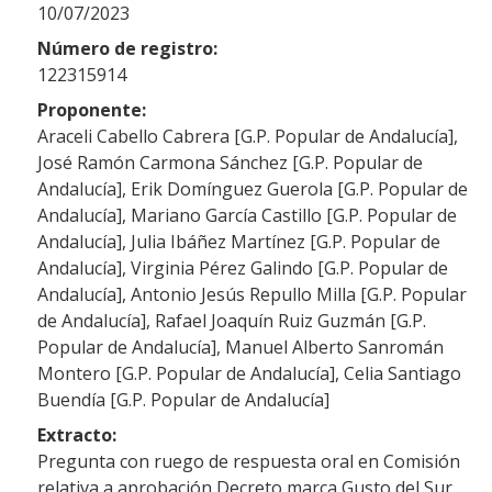
10/07/2023
Número de registro:
122315914
Proponente:
Araceli Cabello Cabrera [G.P. Popular de Andalucía],
José Ramón Carmona Sánchez [G.P. Popular de
Andalucía], Erik Domínguez Guerola [G.P. Popular de
Andalucía], Mariano García Castillo [G.P. Popular de
Andalucía], Julia Ibáñez Martínez [G.P. Popular de
Andalucía], Virginia Pérez Galindo [G.P. Popular de
Andalucía], Antonio Jesús Repullo Milla [G.P. Popular
de Andalucía], Rafael Joaquín Ruiz Guzmán [G.P.
Popular de Andalucía], Manuel Alberto Sanromán
Montero [G.P. Popular de Andalucía], Celia Santiago
Buendía [G.P. Popular de Andalucía]
Extracto:
Pregunta con ruego de respuesta oral en Comisión
relativa a aprobación Decreto marca Gusto del Sur