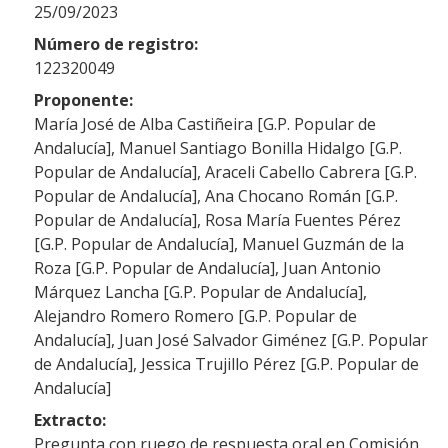
25/09/2023
Número de registro:
122320049
Proponente:
María José de Alba Castiñeira [G.P. Popular de
Andalucía], Manuel Santiago Bonilla Hidalgo [G.P.
Popular de Andalucía], Araceli Cabello Cabrera [G.P.
Popular de Andalucía], Ana Chocano Román [G.P.
Popular de Andalucía], Rosa María Fuentes Pérez
[G.P. Popular de Andalucía], Manuel Guzmán de la
Roza [G.P. Popular de Andalucía], Juan Antonio
Márquez Lancha [G.P. Popular de Andalucía],
Alejandro Romero Romero [G.P. Popular de
Andalucía], Juan José Salvador Giménez [G.P. Popular
de Andalucía], Jessica Trujillo Pérez [G.P. Popular de
Andalucía]
Extracto:
Pregunta con ruego de respuesta oral en Comisión