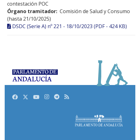
contestación POC
Órgano tramitador:
Comisión de Salud y Consumo
(hasta 21/10/2025)
DSDC (Serie A) nº 221 - 18/10/2023 (PDF - 424 KB)
Facebook
Twitter
Youtube
Instagram
Telegram
RSS