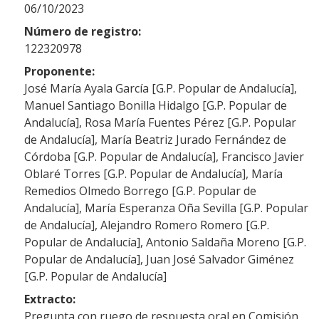
06/10/2023
Número de registro:
122320978
Proponente:
José María Ayala García [G.P. Popular de Andalucía],
Manuel Santiago Bonilla Hidalgo [G.P. Popular de
Andalucía], Rosa María Fuentes Pérez [G.P. Popular
de Andalucía], María Beatriz Jurado Fernández de
Córdoba [G.P. Popular de Andalucía], Francisco Javier
Oblaré Torres [G.P. Popular de Andalucía], María
Remedios Olmedo Borrego [G.P. Popular de
Andalucía], María Esperanza Oña Sevilla [G.P. Popular
de Andalucía], Alejandro Romero Romero [G.P.
Popular de Andalucía], Antonio Saldaña Moreno [G.P.
Popular de Andalucía], Juan José Salvador Giménez
[G.P. Popular de Andalucía]
Extracto:
Pregunta con ruego de respuesta oral en Comisión