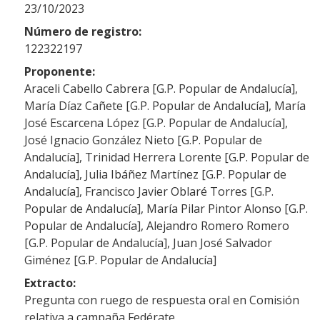
23/10/2023
Número de registro:
122322197
Proponente:
Araceli Cabello Cabrera [G.P. Popular de Andalucía],
María Díaz Cañete [G.P. Popular de Andalucía], María
José Escarcena López [G.P. Popular de Andalucía],
José Ignacio González Nieto [G.P. Popular de
Andalucía], Trinidad Herrera Lorente [G.P. Popular de
Andalucía], Julia Ibáñez Martínez [G.P. Popular de
Andalucía], Francisco Javier Oblaré Torres [G.P.
Popular de Andalucía], María Pilar Pintor Alonso [G.P.
Popular de Andalucía], Alejandro Romero Romero
[G.P. Popular de Andalucía], Juan José Salvador
Giménez [G.P. Popular de Andalucía]
Extracto:
Pregunta con ruego de respuesta oral en Comisión
relativa a campaña Fedérate