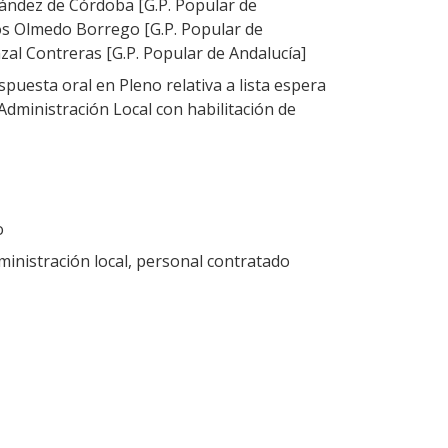
ández de Córdoba [G.P. Popular de
os Olmedo Borrego [G.P. Popular de
zal Contreras [G.P. Popular de Andalucía]
puesta oral en Pleno relativa a lista espera
Administración Local con habilitación de
o
ministración local, personal contratado