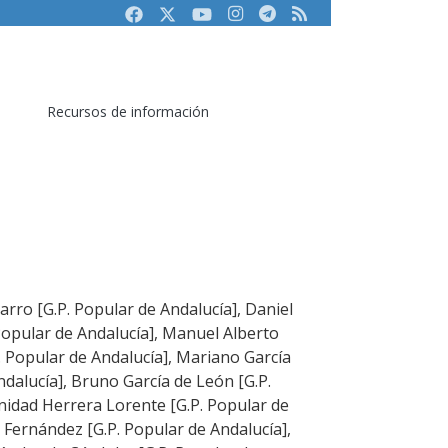
Facebook
Twitter
Youtube
Instagram
Telegram
RSS
Recursos de información
rro [G.P. Popular de Andalucía], Daniel
Popular de Andalucía], Manuel Alberto
 Popular de Andalucía], Mariano García
Andalucía], Bruno García de León [G.P.
inidad Herrera Lorente [G.P. Popular de
 Fernández [G.P. Popular de Andalucía],