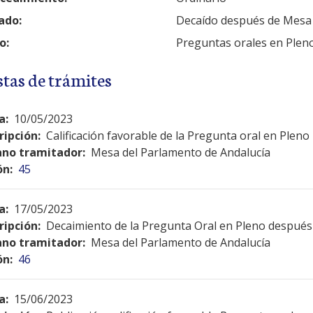
ado:
Decaído después de Mesa
o:
Preguntas orales en Plen
stas de trámites
a:
10/05/2023
ripción:
Calificación favorable de la Pregunta oral en Pleno
no tramitador:
Mesa del Parlamento de Andalucía
ón:
45
a:
17/05/2023
ripción:
Decaimiento de la Pregunta Oral en Pleno después 
no tramitador:
Mesa del Parlamento de Andalucía
ón:
46
a:
15/06/2023