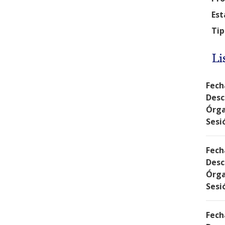
Est
Tip
Li
Fech
Desc
Órga
Sesi
Fech
Desc
Órga
Sesi
Fech