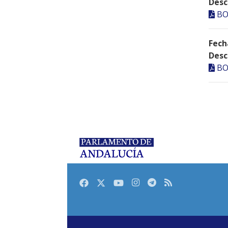
Desc
BO
Fech
Desc
BO
Facebook
Twitter
Youtube
Instagram
Telegram
RSS