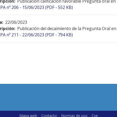
ripción:
Publicación calificación favorable Pregunta oral en
PA nº 206 - 15/06/2023 (PDF - 552 KB)
a:
22/06/2023
ripción:
Publicación del decaimiento de la Pregunta Oral en
PA nº 211 - 22/06/2023 (PDF - 794 KB)
Mapa web
Contacto
Normas de uso
Cve