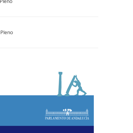
 Pleno
 Pleno