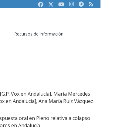
Facebook
Twitter
Youtube
Instagram
Telegram
RSS
Recursos de información
[G.P. Vox en Andalucía], María Mercedes
ox en Andalucía], Ana María Ruiz Vázquez
puesta oral en Pleno relativa a colapso
ores en Andalucía