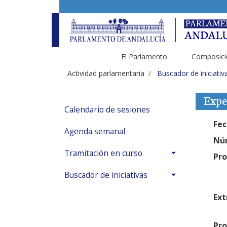
El Parlamento
Composici
Actividad parlamentaria
Buscador de iniciativ
Expe
Calendario de sesiones
Fec
Agenda semanal
Núm
Tramitación en curso
Pro
Buscador de iniciativas
Ext
Pro