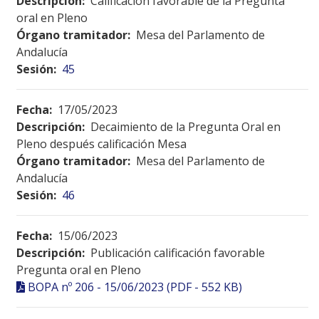
Descripción:
Calificación favorable de la Pregunta
oral en Pleno
Órgano tramitador:
Mesa del Parlamento de
Andalucía
Sesión:
45
Fecha:
17/05/2023
Descripción:
Decaimiento de la Pregunta Oral en
Pleno después calificación Mesa
Órgano tramitador:
Mesa del Parlamento de
Andalucía
Sesión:
46
Fecha:
15/06/2023
Descripción:
Publicación calificación favorable
Pregunta oral en Pleno
BOPA nº 206 - 15/06/2023 (PDF - 552 KB)