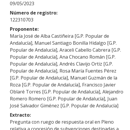
09/05/2023
Número de registro:
122310703
Proponente:
María José de Alba Castiñeira [G.P. Popular de
Andalucía], Manuel Santiago Bonilla Hidalgo [G.P.
Popular de Andalucía], Araceli Cabello Cabrera [G.P.
Popular de Andalucía], Ana Chocano Román [G.P.
Popular de Andalucía], Andrés Clavijo Ortiz [G.P.
Popular de Andalucía], Rosa María Fuentes Pérez
[G.P. Popular de Andalucía], Manuel Guzmán de la
Roza [G.P. Popular de Andalucía], Francisco Javier
Oblaré Torres [G.P. Popular de Andalucía], Alejandro
Romero Romero [G.P. Popular de Andalucía], Juan
José Salvador Giménez [G.P. Popular de Andalucía]
Extracto:
Pregunta con ruego de respuesta oral en Pleno
relativa a concesión de subvenciones destinadas a