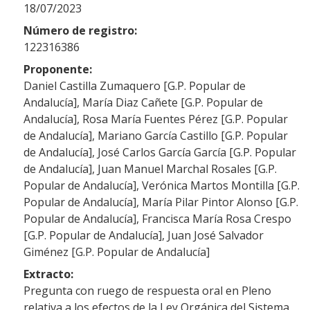
18/07/2023
Número de registro:
122316386
Proponente:
Daniel Castilla Zumaquero [G.P. Popular de
Andalucía], María Diaz Cañete [G.P. Popular de
Andalucía], Rosa María Fuentes Pérez [G.P. Popular
de Andalucía], Mariano García Castillo [G.P. Popular
de Andalucía], José Carlos García García [G.P. Popular
de Andalucía], Juan Manuel Marchal Rosales [G.P.
Popular de Andalucía], Verónica Martos Montilla [G.P.
Popular de Andalucía], María Pilar Pintor Alonso [G.P.
Popular de Andalucía], Francisca María Rosa Crespo
[G.P. Popular de Andalucía], Juan José Salvador
Giménez [G.P. Popular de Andalucía]
Extracto:
Pregunta con ruego de respuesta oral en Pleno
relativa a los efectos de la Ley Orgánica del Sistema