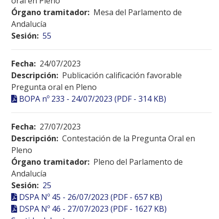
oral en Pleno
Órgano tramitador:
Mesa del Parlamento de
Andalucía
Sesión:
55
Fecha:
24/07/2023
Descripción:
Publicación calificación favorable
Pregunta oral en Pleno
BOPA nº 233 - 24/07/2023 (PDF - 314 KB)
Fecha:
27/07/2023
Descripción:
Contestación de la Pregunta Oral en
Pleno
Órgano tramitador:
Pleno del Parlamento de
Andalucía
Sesión:
25
DSPA Nº 45 - 26/07/2023 (PDF - 657 KB)
DSPA Nº 46 - 27/07/2023 (PDF - 1627 KB)