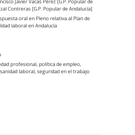
ncisco Javier Vacas Pérez [G.P. Popular de
zal Contreras [G.P. Popular de Andalucía]
puesta oral en Pleno relativa al Plan de
lidad laboral en Andalucía
o
dad profesional, política de empleo,
sanidad laboral, seguridad en el trabajo