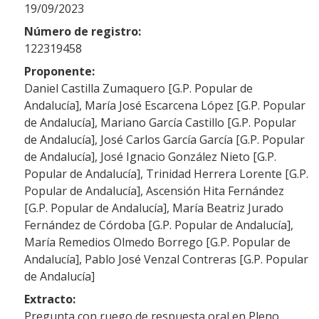
19/09/2023
Número de registro:
122319458
Proponente:
Daniel Castilla Zumaquero [G.P. Popular de
Andalucía], María José Escarcena López [G.P. Popular
de Andalucía], Mariano García Castillo [G.P. Popular
de Andalucía], José Carlos García García [G.P. Popular
de Andalucía], José Ignacio González Nieto [G.P.
Popular de Andalucía], Trinidad Herrera Lorente [G.P.
Popular de Andalucía], Ascensión Hita Fernández
[G.P. Popular de Andalucía], María Beatriz Jurado
Fernández de Córdoba [G.P. Popular de Andalucía],
María Remedios Olmedo Borrego [G.P. Popular de
Andalucía], Pablo José Venzal Contreras [G.P. Popular
de Andalucía]
Extracto:
Pregunta con ruego de respuesta oral en Pleno