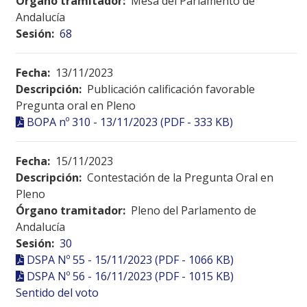
Órgano tramitador:
Mesa del Parlamento de
Andalucía
Sesión:
68
Fecha:
13/11/2023
Descripción:
Publicación calificación favorable
Pregunta oral en Pleno
BOPA nº 310 - 13/11/2023 (PDF - 333 KB)
Fecha:
15/11/2023
Descripción:
Contestación de la Pregunta Oral en
Pleno
Órgano tramitador:
Pleno del Parlamento de
Andalucía
Sesión:
30
DSPA Nº 55 - 15/11/2023 (PDF - 1066 KB)
DSPA Nº 56 - 16/11/2023 (PDF - 1015 KB)
Sentido del voto