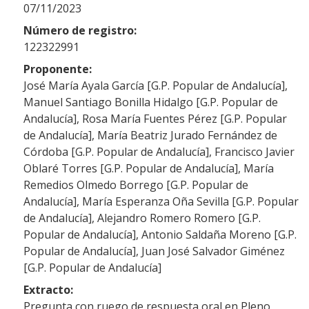
07/11/2023
Número de registro:
122322991
Proponente:
José María Ayala García [G.P. Popular de Andalucía],
Manuel Santiago Bonilla Hidalgo [G.P. Popular de
Andalucía], Rosa María Fuentes Pérez [G.P. Popular
de Andalucía], María Beatriz Jurado Fernández de
Córdoba [G.P. Popular de Andalucía], Francisco Javier
Oblaré Torres [G.P. Popular de Andalucía], María
Remedios Olmedo Borrego [G.P. Popular de
Andalucía], María Esperanza Oña Sevilla [G.P. Popular
de Andalucía], Alejandro Romero Romero [G.P.
Popular de Andalucía], Antonio Saldaña Moreno [G.P.
Popular de Andalucía], Juan José Salvador Giménez
[G.P. Popular de Andalucía]
Extracto:
Pregunta con ruego de respuesta oral en Pleno