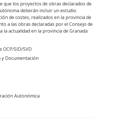
ce que los proyectos de obras declarados de
Autónoma deberán incluir un estudio
ión de costes, realizados en la provincia de
to a las obras declaradas por el Consejo de
 la actualidad en la provincia de Granada
 de OCP/SID/SVD
ón y Documentación
tración Autonómica