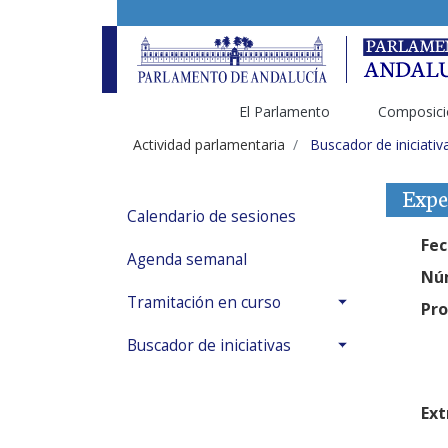
El Parlamento
Composici
Actividad parlamentaria
Buscador de iniciativ
Expe
Calendario de sesiones
Fec
Agenda semanal
Núm
Tramitación en curso
Pro
Buscador de iniciativas
Ext