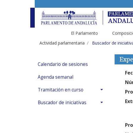
El Parlamento
Composici
Actividad parlamentaria
Buscador de iniciativ
Expe
Calendario de sesiones
Fec
Agenda semanal
Núm
Tramitación en curso
Pro
Ext
Buscador de iniciativas
Pro