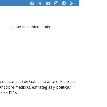
Facebook
Twitter
Youtube
Instagram
Telegram
RSS
Recursos de información
a del Consejo de Gobierno ante el Pleno de
ar sobre medidas, estrategias y políticas
forme PISA