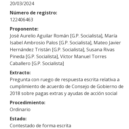
20/03/2024
Número de registro:
122406463
Proponente:
José Aurelio Aguilar Román [G.P. Socialista], María
Isabel Ambrosio Palos [G.P. Socialista], Mateo Javier
Hernández Tristán [G.P. Socialista], Susana Rivas
Pineda [G.P. Socialista], Víctor Manuel Torres
Caballero [G.P. Socialista]
Extracto:
Pregunta con ruego de respuesta escrita relativa a
cumplimiento de acuerdo de Consejo de Gobierno de
2018 sobre pagas extras y ayudas de acción social
Procedimiento:
Ordinario
Estado:
Contestado de forma escrita