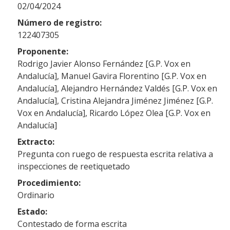
02/04/2024
Número de registro:
122407305
Proponente:
Rodrigo Javier Alonso Fernández [G.P. Vox en
Andalucía], Manuel Gavira Florentino [G.P. Vox en
Andalucía], Alejandro Hernández Valdés [G.P. Vox en
Andalucía], Cristina Alejandra Jiménez Jiménez [G.P.
Vox en Andalucía], Ricardo López Olea [G.P. Vox en
Andalucía]
Extracto:
Pregunta con ruego de respuesta escrita relativa a
inspecciones de reetiquetado
Procedimiento:
Ordinario
Estado:
Contestado de forma escrita