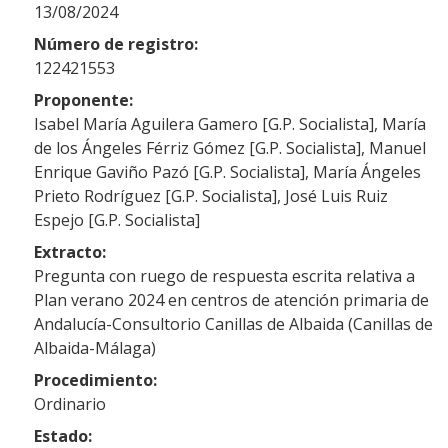
13/08/2024
Número de registro:
122421553
Proponente:
Isabel María Aguilera Gamero [G.P. Socialista], María
de los Ángeles Férriz Gómez [G.P. Socialista], Manuel
Enrique Gaviño Pazó [G.P. Socialista], María Ángeles
Prieto Rodríguez [G.P. Socialista], José Luis Ruiz
Espejo [G.P. Socialista]
Extracto:
Pregunta con ruego de respuesta escrita relativa a
Plan verano 2024 en centros de atención primaria de
Andalucía-Consultorio Canillas de Albaida (Canillas de
Albaida-Málaga)
Procedimiento:
Ordinario
Estado: