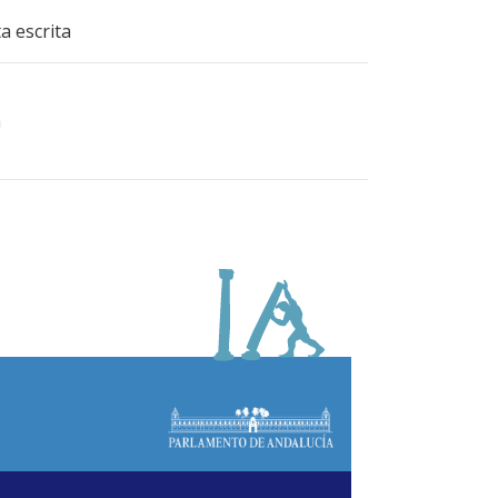
a escrita
a