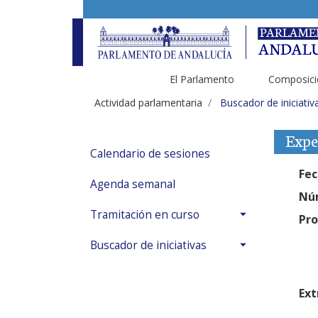
El Parlamento
Composici
Actividad parlamentaria
Buscador de iniciativ
Expe
Calendario de sesiones
Fec
Agenda semanal
Núm
Tramitación en curso
Pro
Buscador de iniciativas
Ext