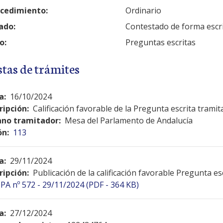
cedimiento:
Ordinario
ado:
Contestado de forma escr
o:
Preguntas escritas
stas de trámites
a:
16/10/2024
ripción:
Calificación favorable de la Pregunta escrita tramit
no tramitador:
Mesa del Parlamento de Andalucía
ón:
113
a:
29/11/2024
ripción:
Publicación de la calificación favorable Pregunta es
PA nº 572 - 29/11/2024 (PDF - 364 KB)
a:
27/12/2024