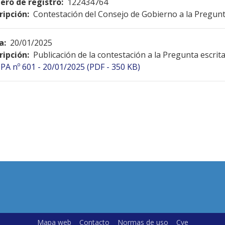
ro de registro:
122434764
ripción:
Contestación del Consejo de Gobierno a la Pregunt
a:
20/01/2025
ripción:
Publicación de la contestación a la Pregunta escrit
PA nº 601 - 20/01/2025 (PDF - 350 KB)
Mapa web
Contacto
Normas de uso
Cve