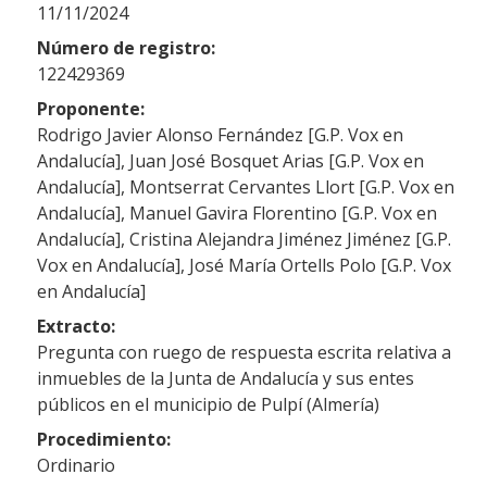
11/11/2024
Número de registro:
122429369
Proponente:
Rodrigo Javier Alonso Fernández [G.P. Vox en
Andalucía], Juan José Bosquet Arias [G.P. Vox en
Andalucía], Montserrat Cervantes Llort [G.P. Vox en
Andalucía], Manuel Gavira Florentino [G.P. Vox en
Andalucía], Cristina Alejandra Jiménez Jiménez [G.P.
Vox en Andalucía], José María Ortells Polo [G.P. Vox
en Andalucía]
Extracto:
Pregunta con ruego de respuesta escrita relativa a
inmuebles de la Junta de Andalucía y sus entes
públicos en el municipio de Pulpí (Almería)
Procedimiento:
Ordinario