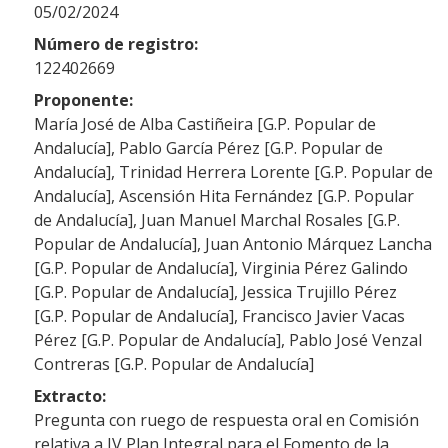
05/02/2024
Número de registro:
122402669
Proponente:
María José de Alba Castiñeira [G.P. Popular de
Andalucía], Pablo García Pérez [G.P. Popular de
Andalucía], Trinidad Herrera Lorente [G.P. Popular de
Andalucía], Ascensión Hita Fernández [G.P. Popular
de Andalucía], Juan Manuel Marchal Rosales [G.P.
Popular de Andalucía], Juan Antonio Márquez Lancha
[G.P. Popular de Andalucía], Virginia Pérez Galindo
[G.P. Popular de Andalucía], Jessica Trujillo Pérez
[G.P. Popular de Andalucía], Francisco Javier Vacas
Pérez [G.P. Popular de Andalucía], Pablo José Venzal
Contreras [G.P. Popular de Andalucía]
Extracto:
Pregunta con ruego de respuesta oral en Comisión
relativa a IV Plan Integral para el Fomento de la