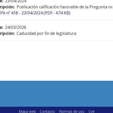
a:
23/04/2024
ripción:
Publicación calificación favorable de la Pregunta o
PA nº 418 - 23/04/2024 (PDF - 674 KB)
a:
24/03/2026
ripción:
Caducidad por fin de legislatura
Mapa web
Contacto
Normas de uso
Cve