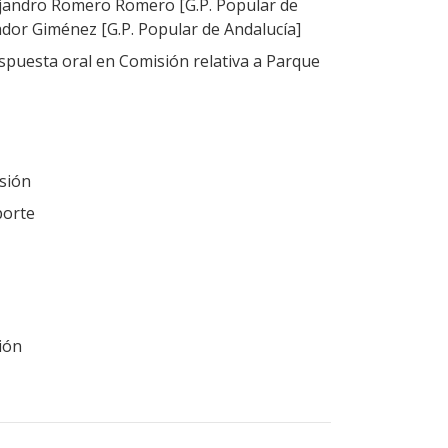
ejandro Romero Romero [G.P. Popular de
ador Giménez [G.P. Popular de Andalucía]
puesta oral en Comisión relativa a Parque
sión
porte
ión