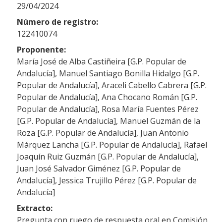
29/04/2024
Número de registro:
122410074
Proponente:
María José de Alba Castiñeira [G.P. Popular de
Andalucía], Manuel Santiago Bonilla Hidalgo [G.P.
Popular de Andalucía], Araceli Cabello Cabrera [G.P.
Popular de Andalucía], Ana Chocano Román [G.P.
Popular de Andalucía], Rosa María Fuentes Pérez
[G.P. Popular de Andalucía], Manuel Guzmán de la
Roza [G.P. Popular de Andalucía], Juan Antonio
Márquez Lancha [G.P. Popular de Andalucía], Rafael
Joaquín Ruiz Guzmán [G.P. Popular de Andalucía],
Juan José Salvador Giménez [G.P. Popular de
Andalucía], Jessica Trujillo Pérez [G.P. Popular de
Andalucía]
Extracto:
Pregunta con ruego de respuesta oral en Comisión