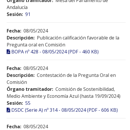
Órgano tramitador:
Mesa del Parlamento de
Andalucía
Sesión:
91
Fecha:
08/05/2024
Descripción:
Publicación calificación favorable de la
Pregunta oral en Comisión
BOPA nº 428 - 08/05/2024 (PDF - 460 KB)
Fecha:
08/05/2024
Descripción:
Contestación de la Pregunta Oral en
Comisión
Órgano tramitador:
Comisión de Sostenibilidad,
Medio Ambiente y Economía Azul (hasta 19/09/2024)
Sesión:
55
DSDC (Serie A) nº 314 - 08/05/2024 (PDF - 606 KB)
Fecha:
08/05/2024