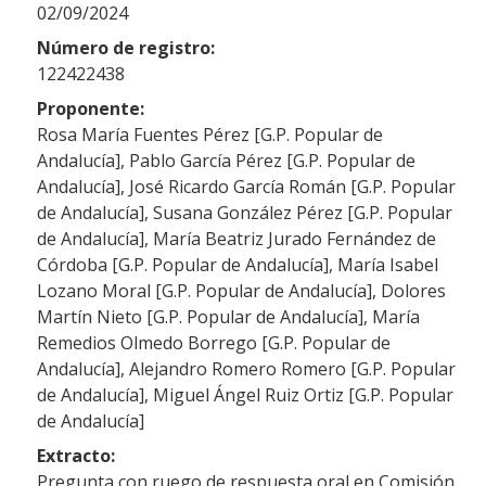
02/09/2024
Número de registro:
122422438
Proponente:
Rosa María Fuentes Pérez [G.P. Popular de
Andalucía], Pablo García Pérez [G.P. Popular de
Andalucía], José Ricardo García Román [G.P. Popular
de Andalucía], Susana González Pérez [G.P. Popular
de Andalucía], María Beatriz Jurado Fernández de
Córdoba [G.P. Popular de Andalucía], María Isabel
Lozano Moral [G.P. Popular de Andalucía], Dolores
Martín Nieto [G.P. Popular de Andalucía], María
Remedios Olmedo Borrego [G.P. Popular de
Andalucía], Alejandro Romero Romero [G.P. Popular
de Andalucía], Miguel Ángel Ruiz Ortiz [G.P. Popular
de Andalucía]
Extracto:
Pregunta con ruego de respuesta oral en Comisión