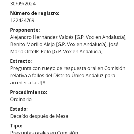
30/09/2024
Número de registro:
122424769
Proponente:
Alejandro Hernández Valdés [G.P. Vox en Andalucía],
Benito Morillo Alejo [G.P. Vox en Andalucía], José
María Ortells Polo [G.P. Vox en Andalucía]
Extracto:
Pregunta con ruego de respuesta oral en Comisión
relativa a fallos del Distrito Único Andaluz para
acceder a la UJA
Procedimiento:
Ordinario
Estado:
Decaído después de Mesa
Tipo:
Preguntas orales en Comisión