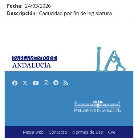
Fecha:
24/03/2026
Descripción:
Caducidad por fin de legislatura
Facebook
Twitter
Youtube
Instagram
Telegram
RSS
Mapa web
Contacto
Normas de uso
Cve