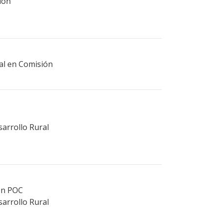
ión
ral en Comisión
sarrollo Rural
ión POC
sarrollo Rural