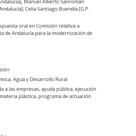
Andalucía], Manuel Alberto Sanromán
ndalucía], Celia Santiago Buendía [G.P.
puesta oral en Comisión relativa a
nta de Andalucía para la modernización de
sión
Pesca, Agua y Desarrollo Rural
da a las empresas, ayuda pública, ejecución
 materia plástica, programa de actuación