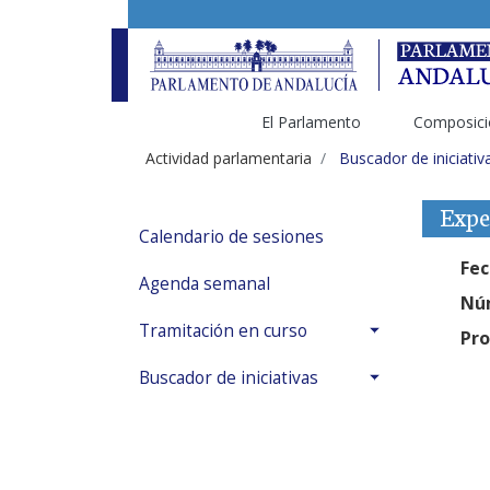
El Parlamento
Composici
Actividad parlamentaria
Buscador de iniciativ
Expe
Calendario de sesiones
Fec
Agenda semanal
Núm
Tramitación en curso
Pro
Buscador de iniciativas