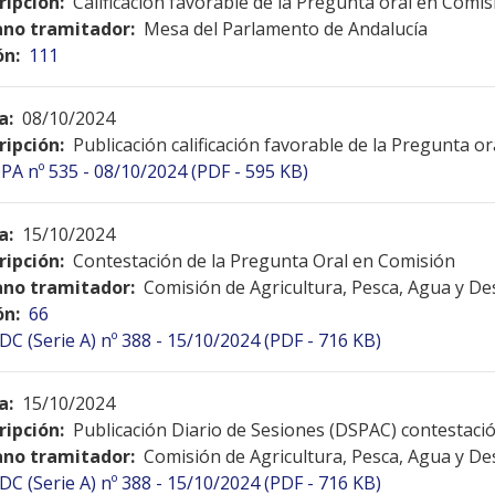
ripción:
Calificación favorable de la Pregunta oral en Comis
no tramitador:
Mesa del Parlamento de Andalucía
ón:
111
a:
08/10/2024
ripción:
Publicación calificación favorable de la Pregunta o
PA nº 535 - 08/10/2024 (PDF - 595 KB)
a:
15/10/2024
ripción:
Contestación de la Pregunta Oral en Comisión
no tramitador:
Comisión de Agricultura, Pesca, Agua y De
ón:
66
DC (Serie A) nº 388 - 15/10/2024 (PDF - 716 KB)
a:
15/10/2024
ripción:
Publicación Diario de Sesiones (DSPAC) contestac
no tramitador:
Comisión de Agricultura, Pesca, Agua y De
DC (Serie A) nº 388 - 15/10/2024 (PDF - 716 KB)