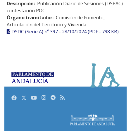
Descripción:
Publicación Diario de Sesiones (DSPAC)
contestación POC
Órgano tramitador:
Comisión de Fomento,
Articulación del Territorio y Vivienda
DSDC (Serie A) nº 397 - 28/10/2024 (PDF - 798 KB)
Facebook
Twitter
Youtube
Instagram
Telegram
RSS