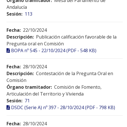
Órgano tramitador:
Mesa del Parlamento de
Andalucía
Sesión:
113
Fecha:
22/10/2024
Descripción:
Publicación calificación favorable de la
Pregunta oral en Comisión
BOPA nº 545 - 22/10/2024 (PDF - 548 KB)
Fecha:
28/10/2024
Descripción:
Contestación de la Pregunta Oral en
Comisión
Órgano tramitador:
Comisión de Fomento,
Articulación del Territorio y Vivienda
Sesión:
71
DSDC (Serie A) nº 397 - 28/10/2024 (PDF - 798 KB)
Fecha:
28/10/2024