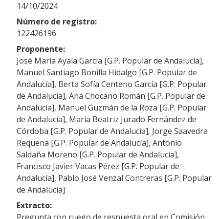
14/10/2024
Número de registro:
122426196
Proponente:
José María Ayala García [G.P. Popular de Andalucía],
Manuel Santiago Bonilla Hidalgo [G.P. Popular de
Andalucía], Berta Sofía Centeno García [G.P. Popular
de Andalucía], Ana Chocano Román [G.P. Popular de
Andalucía], Manuel Guzmán de la Roza [G.P. Popular
de Andalucía], María Beatriz Jurado Fernández de
Córdoba [G.P. Popular de Andalucía], Jorge Saavedra
Requena [G.P. Popular de Andalucía], Antonio
Saldaña Moreno [G.P. Popular de Andalucía],
Francisco Javier Vacas Pérez [G.P. Popular de
Andalucía], Pablo José Venzal Contreras [G.P. Popular
de Andalucía]
Extracto:
Pregunta con ruego de respuesta oral en Comisión