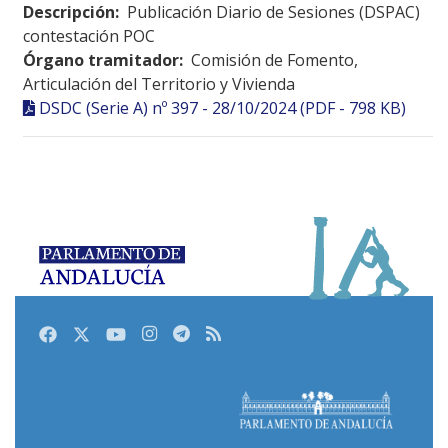
Descripción:
Publicación Diario de Sesiones (DSPAC)
contestación POC
Órgano tramitador:
Comisión de Fomento,
Articulación del Territorio y Vivienda
DSDC (Serie A) nº 397 - 28/10/2024 (PDF - 798 KB)
Facebook
Twitter
Youtube
Instagram
Telegram
RSS