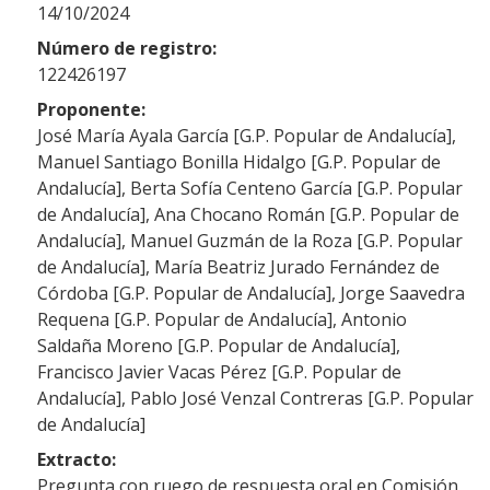
14/10/2024
Número de registro:
122426197
Proponente:
José María Ayala García [G.P. Popular de Andalucía],
Manuel Santiago Bonilla Hidalgo [G.P. Popular de
Andalucía], Berta Sofía Centeno García [G.P. Popular
de Andalucía], Ana Chocano Román [G.P. Popular de
Andalucía], Manuel Guzmán de la Roza [G.P. Popular
de Andalucía], María Beatriz Jurado Fernández de
Córdoba [G.P. Popular de Andalucía], Jorge Saavedra
Requena [G.P. Popular de Andalucía], Antonio
Saldaña Moreno [G.P. Popular de Andalucía],
Francisco Javier Vacas Pérez [G.P. Popular de
Andalucía], Pablo José Venzal Contreras [G.P. Popular
de Andalucía]
Extracto:
Pregunta con ruego de respuesta oral en Comisión