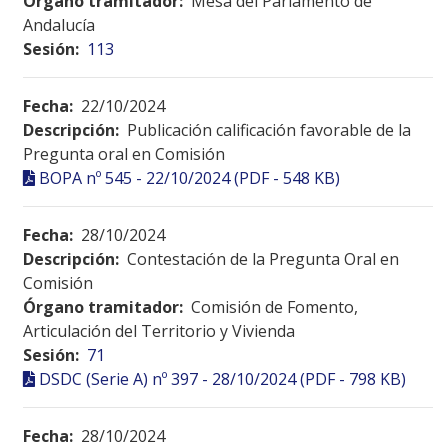
Órgano tramitador:
Mesa del Parlamento de
Andalucía
Sesión:
113
Fecha:
22/10/2024
Descripción:
Publicación calificación favorable de la
Pregunta oral en Comisión
BOPA nº 545 - 22/10/2024 (PDF - 548 KB)
Fecha:
28/10/2024
Descripción:
Contestación de la Pregunta Oral en
Comisión
Órgano tramitador:
Comisión de Fomento,
Articulación del Territorio y Vivienda
Sesión:
71
DSDC (Serie A) nº 397 - 28/10/2024 (PDF - 798 KB)
Fecha:
28/10/2024