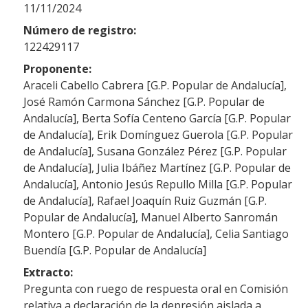
11/11/2024
Número de registro:
122429117
Proponente:
Araceli Cabello Cabrera [G.P. Popular de Andalucía],
José Ramón Carmona Sánchez [G.P. Popular de
Andalucía], Berta Sofía Centeno García [G.P. Popular
de Andalucía], Erik Domínguez Guerola [G.P. Popular
de Andalucía], Susana González Pérez [G.P. Popular
de Andalucía], Julia Ibáñez Martínez [G.P. Popular de
Andalucía], Antonio Jesús Repullo Milla [G.P. Popular
de Andalucía], Rafael Joaquín Ruiz Guzmán [G.P.
Popular de Andalucía], Manuel Alberto Sanromán
Montero [G.P. Popular de Andalucía], Celia Santiago
Buendía [G.P. Popular de Andalucía]
Extracto:
Pregunta con ruego de respuesta oral en Comisión
relativa a declaración de la depresión aislada a