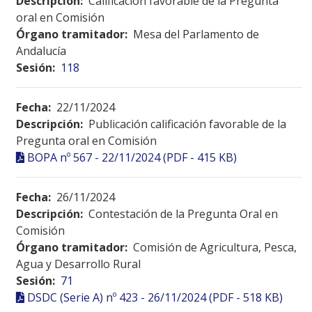
Descripción:
Calificación favorable de la Pregunta
oral en Comisión
Órgano tramitador:
Mesa del Parlamento de
Andalucía
Sesión:
118
Fecha:
22/11/2024
Descripción:
Publicación calificación favorable de la
Pregunta oral en Comisión
BOPA nº 567 - 22/11/2024 (PDF - 415 KB)
Fecha:
26/11/2024
Descripción:
Contestación de la Pregunta Oral en
Comisión
Órgano tramitador:
Comisión de Agricultura, Pesca,
Agua y Desarrollo Rural
Sesión:
71
DSDC (Serie A) nº 423 - 26/11/2024 (PDF - 518 KB)