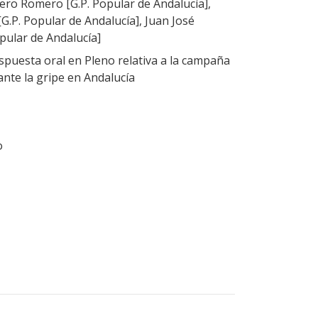
ero Romero [G.P. Popular de Andalucía],
.P. Popular de Andalucía], Juan José
pular de Andalucía]
puesta oral en Pleno relativa a la campaña
nte la gripe en Andalucía
o