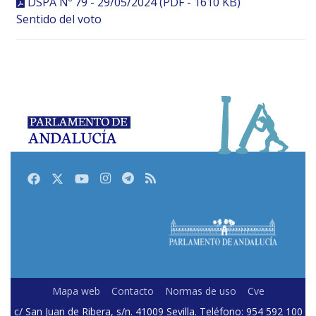
DSPA Nº 79 - 29/05/2024 (PDF - 1610 KB)
Sentido del voto
Facebook
Twitter
Youtube
Instagram
Telegram
RSS
Mapa web
Contacto
Normas de uso
Cve
c/ San Juan de Ribera, s/n. 41009 Sevilla. Teléfono: 954 592 100