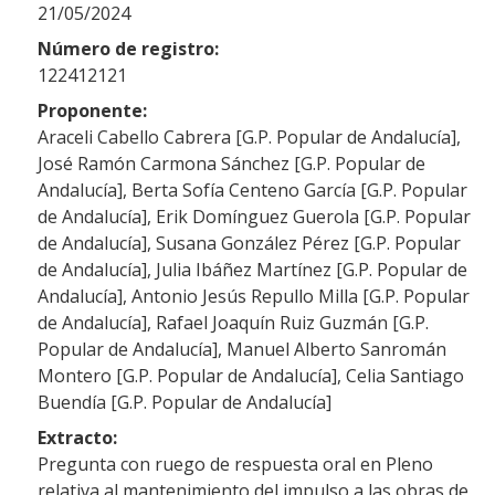
21/05/2024
Número de registro:
122412121
Proponente:
Araceli Cabello Cabrera [G.P. Popular de Andalucía],
José Ramón Carmona Sánchez [G.P. Popular de
Andalucía], Berta Sofía Centeno García [G.P. Popular
de Andalucía], Erik Domínguez Guerola [G.P. Popular
de Andalucía], Susana González Pérez [G.P. Popular
de Andalucía], Julia Ibáñez Martínez [G.P. Popular de
Andalucía], Antonio Jesús Repullo Milla [G.P. Popular
de Andalucía], Rafael Joaquín Ruiz Guzmán [G.P.
Popular de Andalucía], Manuel Alberto Sanromán
Montero [G.P. Popular de Andalucía], Celia Santiago
Buendía [G.P. Popular de Andalucía]
Extracto:
Pregunta con ruego de respuesta oral en Pleno
relativa al mantenimiento del impulso a las obras de