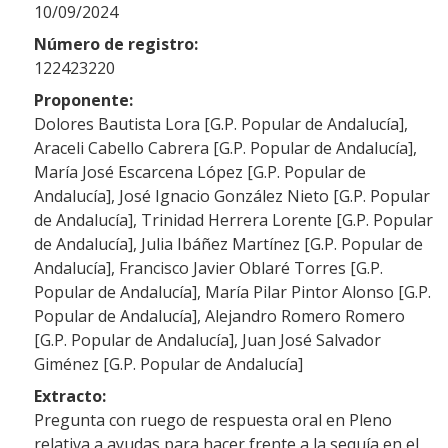
10/09/2024
Número de registro:
122423220
Proponente:
Dolores Bautista Lora [G.P. Popular de Andalucía],
Araceli Cabello Cabrera [G.P. Popular de Andalucía],
María José Escarcena López [G.P. Popular de
Andalucía], José Ignacio González Nieto [G.P. Popular
de Andalucía], Trinidad Herrera Lorente [G.P. Popular
de Andalucía], Julia Ibáñez Martínez [G.P. Popular de
Andalucía], Francisco Javier Oblaré Torres [G.P.
Popular de Andalucía], María Pilar Pintor Alonso [G.P.
Popular de Andalucía], Alejandro Romero Romero
[G.P. Popular de Andalucía], Juan José Salvador
Giménez [G.P. Popular de Andalucía]
Extracto:
Pregunta con ruego de respuesta oral en Pleno
relativa a ayudas para hacer frente a la sequía en el