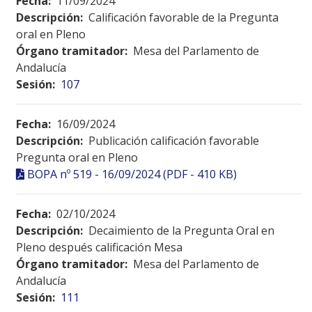
Fecha:
11/09/2024
Descripción:
Calificación favorable de la Pregunta
oral en Pleno
Órgano tramitador:
Mesa del Parlamento de
Andalucía
Sesión:
107
Fecha:
16/09/2024
Descripción:
Publicación calificación favorable
Pregunta oral en Pleno
BOPA nº 519 - 16/09/2024 (PDF - 410 KB)
Fecha:
02/10/2024
Descripción:
Decaimiento de la Pregunta Oral en
Pleno después calificación Mesa
Órgano tramitador:
Mesa del Parlamento de
Andalucía
Sesión:
111