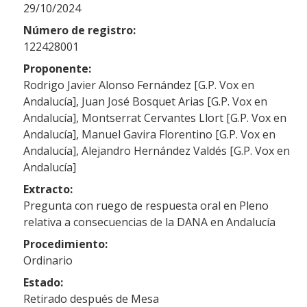
29/10/2024
Número de registro:
122428001
Proponente:
Rodrigo Javier Alonso Fernández [G.P. Vox en
Andalucía], Juan José Bosquet Arias [G.P. Vox en
Andalucía], Montserrat Cervantes Llort [G.P. Vox en
Andalucía], Manuel Gavira Florentino [G.P. Vox en
Andalucía], Alejandro Hernández Valdés [G.P. Vox en
Andalucía]
Extracto:
Pregunta con ruego de respuesta oral en Pleno
relativa a consecuencias de la DANA en Andalucía
Procedimiento:
Ordinario
Estado:
Retirado después de Mesa