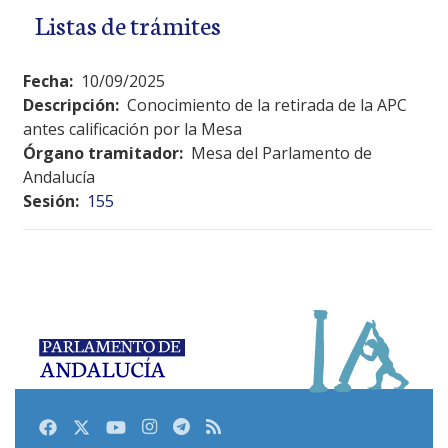
Listas de trámites
Fecha:
10/09/2025
Descripción:
Conocimiento de la retirada de la APC
antes calificación por la Mesa
Órgano tramitador:
Mesa del Parlamento de
Andalucía
Sesión:
155
Facebook
Twitter
Youtube
Instagram
Telegram
RSS