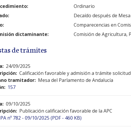
cedimiento:
Ordinario
ado:
Decaído después de Mesa
o:
Comparecencias en Comis
isión dictaminante:
Comisión de Agricultura, 
stas de trámites
a:
24/09/2025
ripción:
Calificación favorable y admisión a trámite solicit
no tramitador:
Mesa del Parlamento de Andalucía
ón:
157
a:
09/10/2025
ripción:
Publicación calificación favorable de la APC
PA nº 782 - 09/10/2025 (PDF - 460 KB)