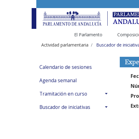
El Parlamento
Composici
Actividad parlamentaria
Buscador de iniciativ
Expe
Calendario de sesiones
Fec
Agenda semanal
Núm
Tramitación en curso
Pro
Ext
Buscador de iniciativas