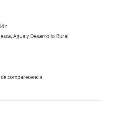
ión
Pesca, Agua y Desarrollo Rural
ud de comparecencia