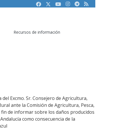
Facebook
Twitter
Youtube
Instagram
Telegram
RSS
Recursos de información
 del Excmo. Sr. Consejero de Agricultura,
ural ante la Comisión de Agricultura, Pesca,
a fin de informar sobre los daños producidos
 Andalucía como consecuencia de la
azul