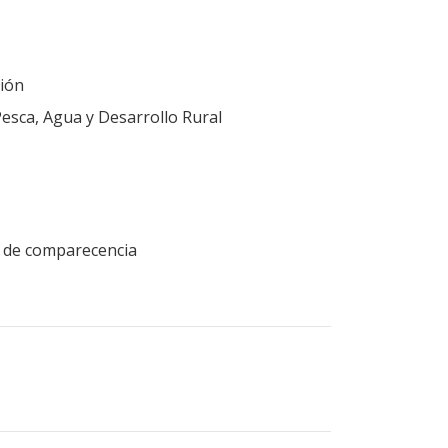
ión
Pesca, Agua y Desarrollo Rural
ud de comparecencia