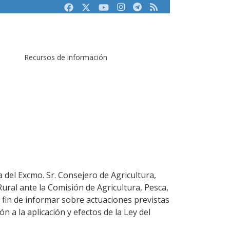
Facebook
Twitter
Youtube
Instagram
Telegram
RSS
Recursos de información
 del Excmo. Sr. Consejero de Agricultura,
ural ante la Comisión de Agricultura, Pesca,
 fin de informar sobre actuaciones previstas
ón a la aplicación y efectos de la Ley del