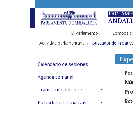
El Parlamento
Composici
Actividad parlamentaria
Buscador de iniciativ
Expe
Calendario de sesiones
Fec
Agenda semanal
Núm
Tramitación en curso
Pro
Ext
Buscador de iniciativas