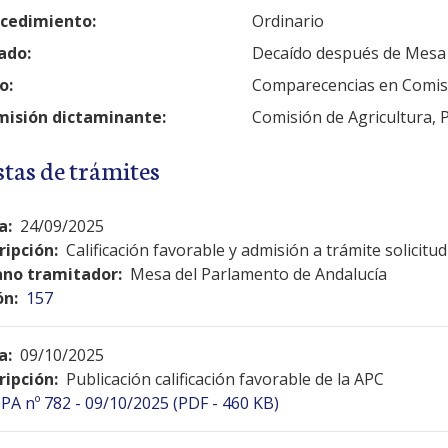
cedimiento:
Ordinario
ado:
Decaído después de Mesa
o:
Comparecencias en Comis
isión dictaminante:
Comisión de Agricultura, 
stas de trámites
a:
24/09/2025
ripción:
Calificación favorable y admisión a trámite solicit
no tramitador:
Mesa del Parlamento de Andalucía
ón:
157
a:
09/10/2025
ripción:
Publicación calificación favorable de la APC
PA nº 782 - 09/10/2025 (PDF - 460 KB)