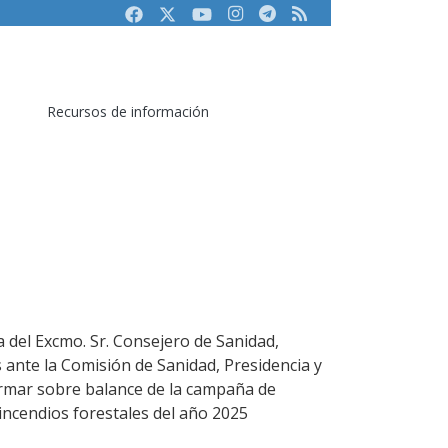
Facebook
Twitter
Youtube
Instagram
Telegram
RSS
Recursos de información
 del Excmo. Sr. Consejero de Sanidad,
 ante la Comisión de Sanidad, Presidencia y
ormar sobre balance de la campaña de
incendios forestales del año 2025