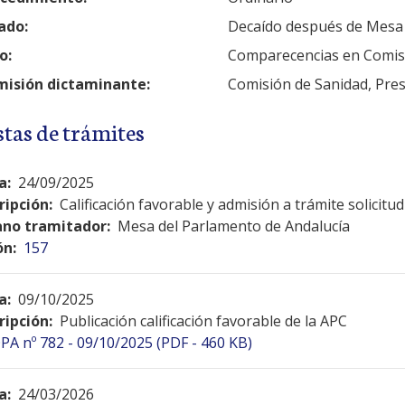
ado:
Decaído después de Mesa
o:
Comparecencias en Comis
isión dictaminante:
Comisión de Sanidad, Pres
stas de trámites
a:
24/09/2025
ripción:
Calificación favorable y admisión a trámite solicit
no tramitador:
Mesa del Parlamento de Andalucía
ón:
157
a:
09/10/2025
ripción:
Publicación calificación favorable de la APC
PA nº 782 - 09/10/2025 (PDF - 460 KB)
a:
24/03/2026