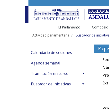
El Parlamento
Composici
Actividad parlamentaria
Buscador de iniciativ
Expe
Calendario de sesiones
Fec
Agenda semanal
Núm
Tramitación en curso
Pro
Ext
Buscador de iniciativas
Pro